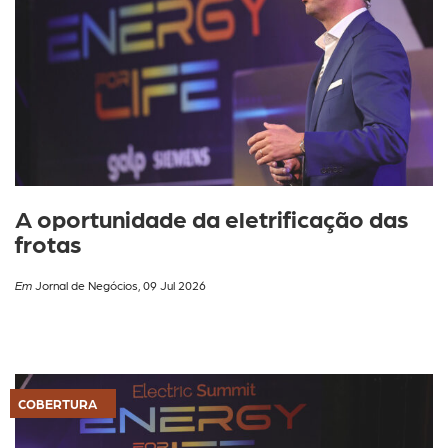
A oportunidade da eletrificação das
frotas
Em
Jornal de Negócios, 09 Jul 2026
COBERTURA