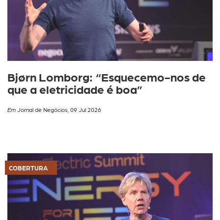
Bjørn Lomborg: “Esquecemo-nos de
que a eletricidade é boa”
Em
Jornal de Negócios, 09 Jul 2026
COBERTURA